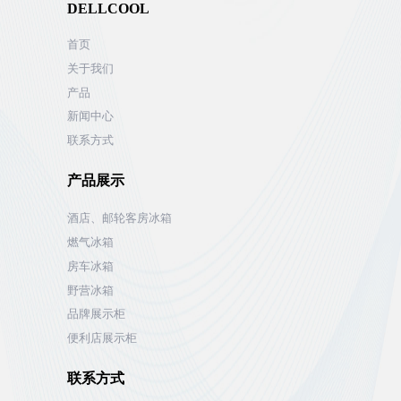
DELLCOOL
首页
关于我们
产品
新闻中心
联系方式
产品展示
酒店、邮轮客房冰箱
燃气冰箱
房车冰箱
野营冰箱
品牌展示柜
便利店展示柜
联系方式