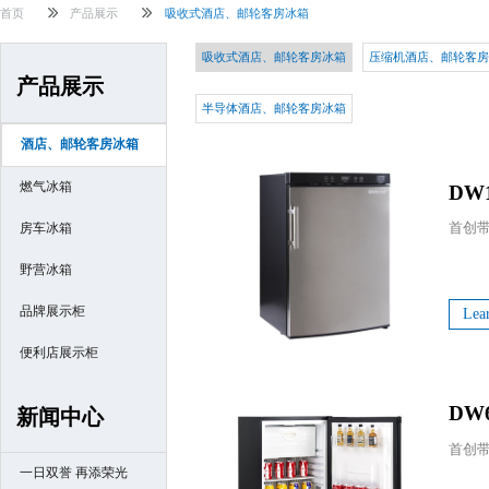
首页
产品展示
吸收式酒店、邮轮客房冰箱
吸收式酒店、邮轮客房冰箱
压缩机酒店、邮轮客房
产品展示
半导体酒店、邮轮客房冰箱
酒店、邮轮客房冰箱
燃气冰箱
DW
房车冰箱
野营冰箱
品牌展示柜
Lea
便利店展示柜
DW
新闻中心
一日双誉 再添荣光