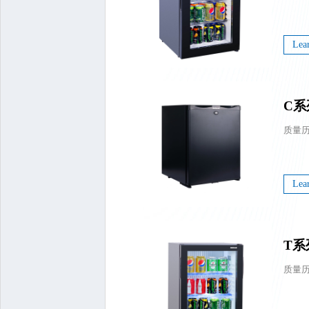
Lea
C系
Lea
T系