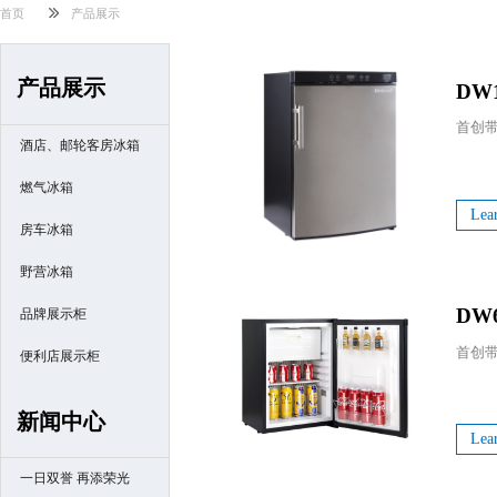
首页
产品展示
产品展示
DW
酒店、邮轮客房冰箱
燃气冰箱
Lea
房车冰箱
野营冰箱
DW
品牌展示柜
便利店展示柜
新闻中心
Lea
一日双誉 再添荣光