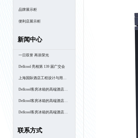
品牌展示柜
便利店展示柜
新闻中心
一日双誉 再添荣光
Dellcool 亮相第 139 届广交会
上海国际酒店工程设计与用品
博览会
Dellcool客房冰箱的高端酒店之
旅- 厦门南洋万怡酒店
Dellcool客房冰箱的高端酒店之
旅- 西安高新区万豪酒店
Dellcool客房冰箱的高端酒店之
旅- 苏州阳澄半岛喜来登酒店
联系方式