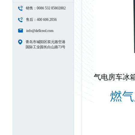
销售：0086 532 85802882
售后：400 606 2056
info@dellcool.com
青岛市城阳区双元路空港
国际工业园长白山路73号
气电房车冰