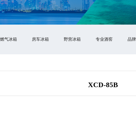
燃气冰箱
房车冰箱
野营冰箱
专业酒窖
品牌
XCD-85B